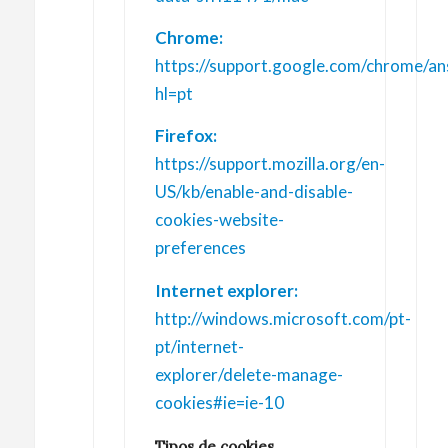
Chrome:
https://support.google.com/chrome/a
hl=pt
Firefox:
https://support.mozilla.org/en-
US/kb/enable-and-disable-
cookies-website-
preferences
Internet explorer:
http://windows.microsoft.com/pt-
pt/internet-
explorer/delete-manage-
cookies#ie=ie-10
Tipos de cookies