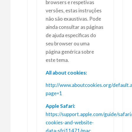
browsers e respetivas
versões, estas instruções
não são exaustivas. Pode
ainda consultar as páginas
de ajuda específicas do
seu browser ou uma
página genérica sobre
este tema.
All about cookies:
http://www.aboutcookies.org/default.
page=1
Apple Safari:
https://support.apple.com/guide/safar
cookies-and-website-
data-sfri11471/mac