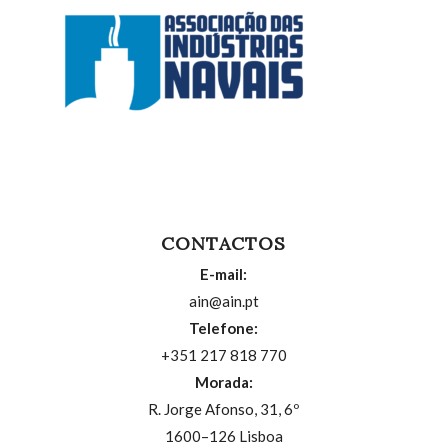
CONTACTOS
E-mail:
ain@ain.pt
Telefone:
+351 217 818 770
Morada:
R. Jorge Afonso, 31, 6º
1600–126 Lisboa