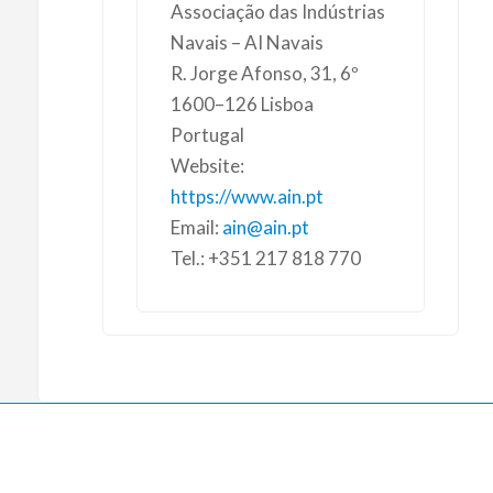
Associação das Indústrias
Navais – AI Navais
R. Jorge Afonso, 31, 6º
1600–126 Lisboa
Portugal
Website:
https://www.ain.pt
Email:
ain@ain.pt
Tel.: +351 217 818 770