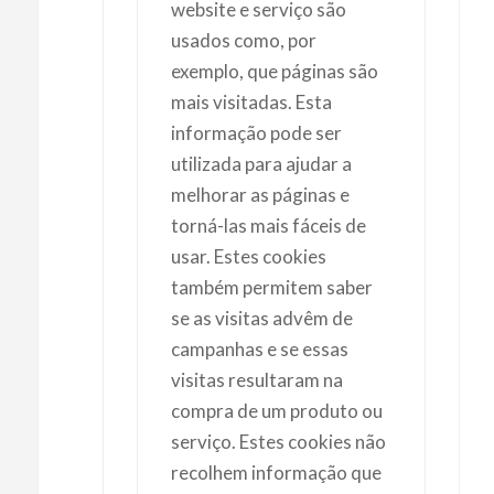
website e serviço são
usados como, por
exemplo, que páginas são
mais visitadas. Esta
informação pode ser
utilizada para ajudar a
melhorar as páginas e
torná-las mais fáceis de
usar. Estes cookies
também permitem saber
se as visitas advêm de
campanhas e se essas
visitas resultaram na
compra de um produto ou
serviço. Estes cookies não
recolhem informação que