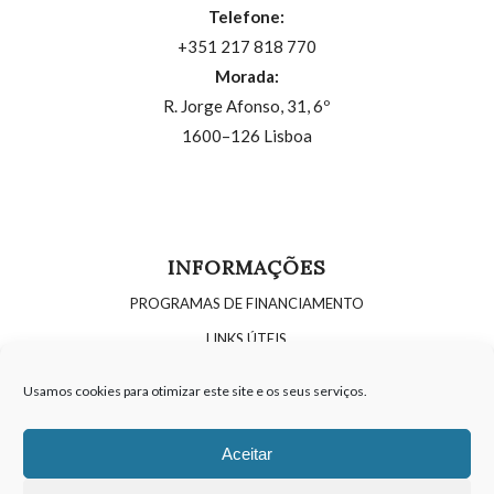
Telefone:
+351 217 818 770
Morada:
R. Jorge Afonso, 31, 6º
1600–126 Lisboa
INFORMAÇÕES
PROGRAMAS DE FINANCIAMENTO
LINKS ÚTEIS
OPORTUNIDADES DE RECRUTAMENTO
Usamos cookies para otimizar este site e os seus serviços.
POLÍTICA DE COOKIES
POLÍTICA DE PRIVACIDADE
Aceitar