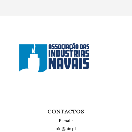
CONTACTOS
E-mail:
ain@ain.pt