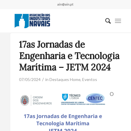
ain@ain.pt
17as Jornadas de
Engenharia e Tecnologia
Marítima – JETM 2024
/
07/05/2024
in
Destaques Home
,
Eventos
O