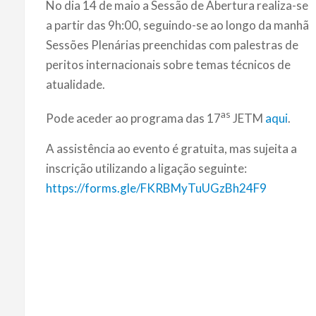
No dia 14 de maio a Sessão de Abertura realiza-se
a partir das 9h:00, seguindo-se ao longo da manhã
Sessões Plenárias preenchidas com palestras de
peritos internacionais sobre temas técnicos de
atualidade.
as
Pode aceder ao programa das 17
JETM
aqui
.
A assistência ao evento é gratuita, mas sujeita a
inscrição utilizando a ligação seguinte:
https://forms.gle/FKRBMyTuUGzBh24F9