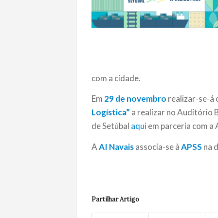
com a cidade.
Em
29 de novembro
realizar-se-á
Logística”
a realizar no Auditório
de Setúbal
aqui
em parceria com a A
A
AI Navais
associa-se à
APSS
na d
Partilhar Artigo