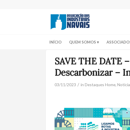
INÍCIO
QUEM SOMOS
ASSOCIADO
SAVE THE DATE – F
Descarbonizar – In
/
03/11/2023
in
Destaques Home
,
Notíci