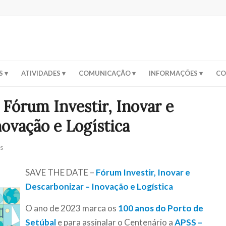
S
ATIVIDADES
COMUNICAÇÃO
INFORMAÇÕES
CO
órum Investir, Inovar e
ovação e Logística
as
SAVE THE DATE –
Fórum Investir, Inovar e
Descarbonizar – Inovação e Logística
O ano de 2023 marca os
100 anos do Porto de
Setúbal
e para assinalar o Centenário a
APSS –