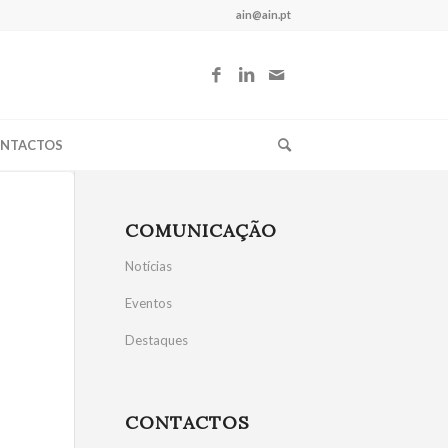
ain@ain.pt
NTACTOS
COMUNICAÇÃO
Notícias
Eventos
Destaques
CONTACTOS