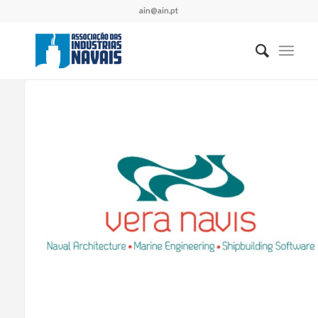
ain@ain.pt