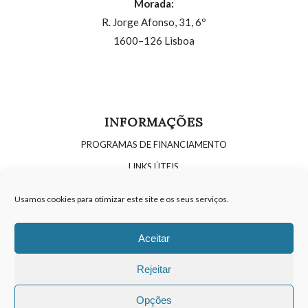
Morada:
R. Jorge Afonso, 31, 6º
1600–126 Lisboa
INFORMAÇÕES
PROGRAMAS DE FINANCIAMENTO
LINKS ÚTEIS
OPORTUNIDADES DE RECRUTAMENTO
Usamos cookies para otimizar este site e os seus serviços.
POLÍTICA DE COOKIES
POLÍTICA DE PRIVACIDADE
Aceitar
Rejeitar
Opções