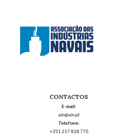
CONTACTOS
E-mail:
ain@ain.pt
Telefone:
+351 217 818 770