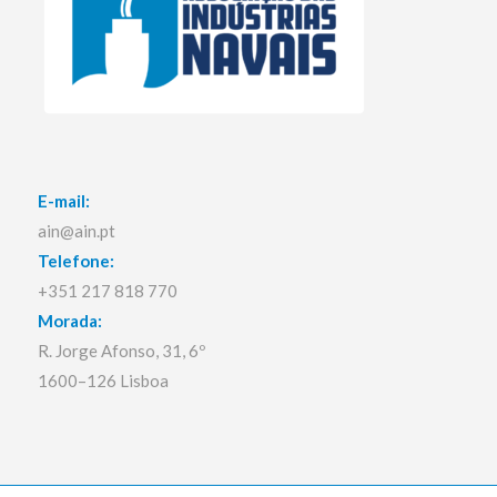
E-mail:
ain@ain.pt
Telefone:
+351 217 818 770
Morada:
R. Jorge Afonso, 31, 6º
1600–126 Lisboa