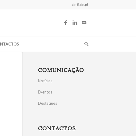
ain@ain.pt
NTACTOS
COMUNICAÇÃO
Notícias
Eventos
Destaques
CONTACTOS