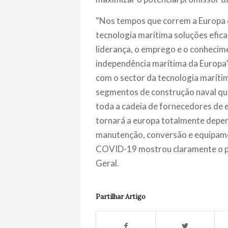
“Nos tempos que correm a Europa 
tecnologia marítima soluções efica
liderança, o emprego e o conhecim
independência marítima da Europa”,
com o sector da tecnologia marítima
segmentos de construção naval que
toda a cadeia de fornecedores de 
tornará a europa totalmente depend
manutenção, conversão e equipamen
COVID-19 mostrou claramente o pe
Geral.
Partilhar Artigo