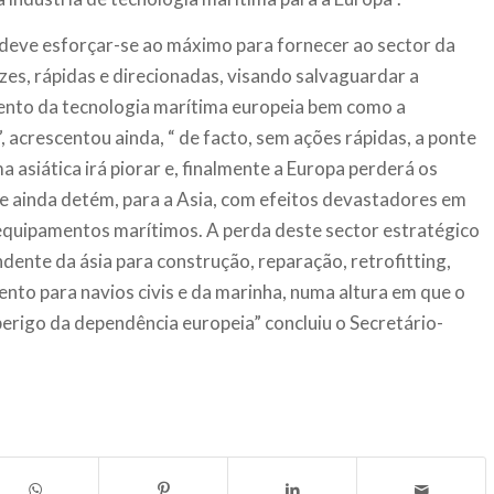
deve esforçar-se ao máximo para fornecer ao sector da
zes, rápidas e direcionadas, visando salvaguardar a
ento da tecnologia marítima europeia bem como a
 acrescentou ainda, “ de facto, sem ações rápidas, a ponte
 asiática irá piorar e, finalmente a Europa perderá os
 ainda detém, para a Asia, com efeitos devastadores em
equipamentos marítimos. A perda deste sector estratégico
ente da ásia para construção, reparação, retrofitting,
to para navios civis e da marinha, numa altura em que o
rigo da dependência europeia” concluiu o Secretário-