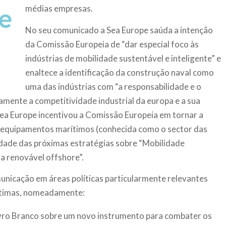
médias empresas.
No seu comunicado a Sea Europe saúda a intenção
da Comissão Europeia de “dar especial foco às
indústrias de mobilidade sustentável e inteligente” e
enaltece a identificação da construção naval como
uma das indústrias com “a responsabilidade e o
amente a competitividade industrial da europa e a sua
 Sea Europe incentivou a Comissão Europeia em tornar a
e equipamentos marítimos (conhecida como o sector das
idade das próximas estratégias sobre “Mobilidade
ia renovável offshore”.
nicação em áreas políticas particularmente relevantes
rítimas, nomeadamente:
ivro Branco sobre um novo instrumento para combater os