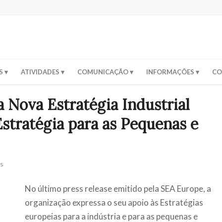
S
ATIVIDADES
COMUNICAÇÃO
INFORMAÇÕES
CO
 Nova Estratégia Industrial
Estratégia para as Pequenas e
as
No último press release emitido pela SEA Europe, a
organização expressa o seu apoio às Estratégias
europeias para a indústria e para as pequenas e