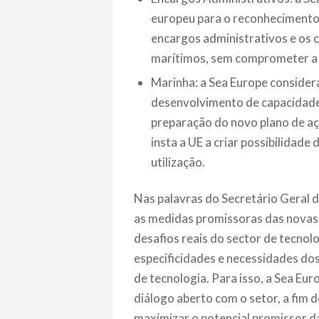
europeu para o reconhecimento 
encargos administrativos e os 
marítimos, sem comprometer a
Marinha: a Sea Europe consider
desenvolvimento de capacidades
preparação do novo plano de açã
insta a UE a criar possibilidade
utilização.
Nas palavras do Secretário Geral d
as medidas promissoras das novas e
desafios reais do sector de tecnol
especificidades e necessidades do
de tecnologia. Para isso, a Sea Eu
diálogo aberto com o setor, a fim
maximizar o potencial promissor da