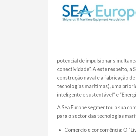
potencial de impulsionar simultane
conectividade”. A este respeito, a
construção naval e a fabricação d
tecnologias marítimas), uma prior
inteligente e sustentável” e “Energ
A Sea Europe segmentou a sua comu
para o sector das tecnologias ma
Comercio e concorrência: O “L