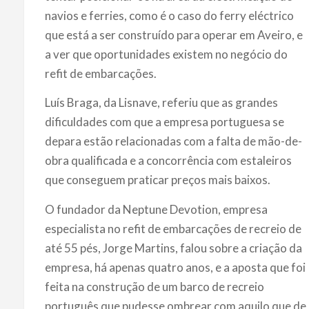
navios e ferries, como é o caso do ferry eléctrico
que está a ser construído para operar em Aveiro, e
a ver que oportunidades existem no negócio do
refit de embarcações.
Luís Braga, da Lisnave, referiu que as grandes
dificuldades com que a empresa portuguesa se
depara estão relacionadas com a falta de mão-de-
obra qualificada e a concorrência com estaleiros
que conseguem praticar preços mais baixos.
O fundador da Neptune Devotion, empresa
especialista no refit de embarcações de recreio de
até 55 pés, Jorge Martins, falou sobre a criação da
empresa, há apenas quatro anos, e a aposta que foi
feita na construção de um barco de recreio
português que pudesse ombrear com aquilo que de