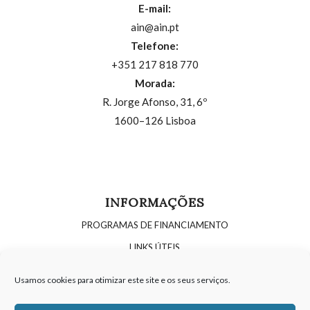
E-mail:
ain@ain.pt
Telefone:
+351 217 818 770
Morada:
R. Jorge Afonso, 31, 6º
1600–126 Lisboa
INFORMAÇÕES
PROGRAMAS DE FINANCIAMENTO
LINKS ÚTEIS
OPORTUNIDADES DE RECRUTAMENTO
Usamos cookies para otimizar este site e os seus serviços.
POLÍTICA DE COOKIES