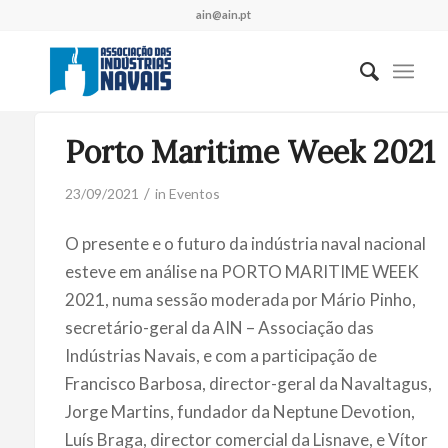
ain@ain.pt
Porto Maritime Week 2021
/
23/09/2021
in
Eventos
O presente e o futuro da indústria naval nacional
esteve em análise na PORTO MARITIME WEEK
2021, numa sessão moderada por Mário Pinho,
secretário-geral da AIN – Associação das
Indústrias Navais, e com a participação de
Francisco Barbosa, director-geral da Navaltagus,
Jorge Martins, fundador da Neptune Devotion,
Luís Braga, director comercial da Lisnave, e Vítor