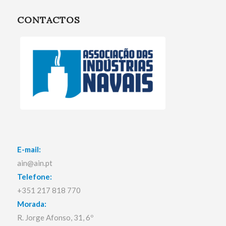
CONTACTOS
E-mail:
ain@ain.pt
Telefone:
+351 217 818 770
Morada:
R. Jorge Afonso, 31, 6º