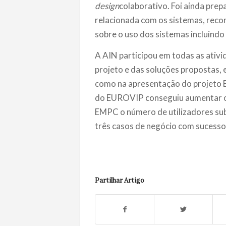
design
colaborativo. Foi ainda pr
relacionada com os sistemas, rec
sobre o uso dos sistemas incluindo
A AIN participou em todas as ati
projeto e das soluções propostas,
como na apresentação do projeto
do EUROVIP conseguiu aumentar o 
EMPC o número de utilizadores sub
três casos de negócio com sucesso
Partilhar Artigo