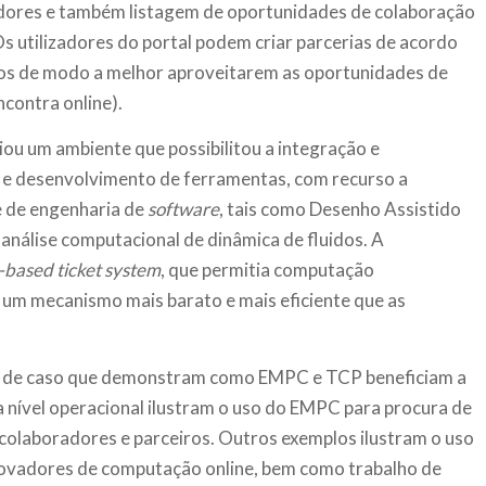
edores e também listagem de oportunidades de colaboração
s utilizadores do portal podem criar parcerias de acordo
sos de modo a melhor aproveitarem as oportunidades de
ncontra online).
ou um ambiente que possibilitou a integração e
 e desenvolvimento de ferramentas, com recurso a
 de engenharia de
software
, tais como Desenho Assistido
nálise computacional de dinâmica de fluidos. A
based ticket system
, que permitia computação
 um mecanismo mais barato e mais eficiente que as
s de caso que demonstram como EMPC e TCP beneficiam a
a nível operacional ilustram o uso do EMPC para procura de
 colaboradores e parceiros. Outros exemplos ilustram o uso
novadores de computação online, bem como trabalho de