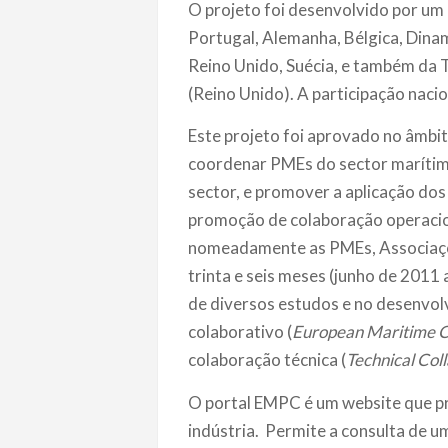
O projeto foi desenvolvido por u
Portugal, Alemanha, Bélgica, Dinama
Reino Unido, Suécia, e também da T
(Reino Unido). A participação nacio
Este projeto foi aprovado no âmbit
coordenar PMEs do sector marítim
sector, e promover a aplicação dos
promoção de colaboração operacion
nomeadamente as PMEs, Associaçõe
trinta e seis meses (junho de 201
de diversos estudos e no desenvol
colaborativo (
European Maritime C
colaboração técnica (
Technical Col
O portal EMPC é um website que p
indústria. Permite a consulta de u