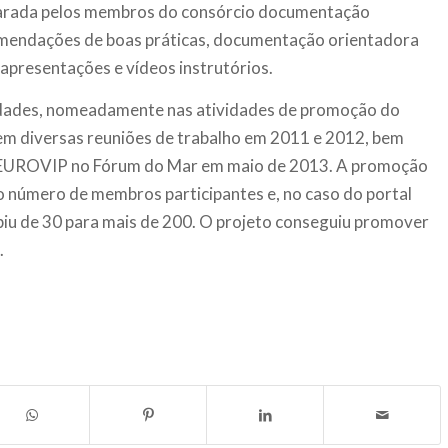
eparada pelos membros do consórcio documentação
omendações de boas práticas, documentação orientadora
 apresentações e vídeos instrutórios.
vidades, nomeadamente nas atividades de promoção do
 em diversas reuniões de trabalho em 2011 e 2012, bem
 EUROVIP no Fórum do Mar em maio de 2013. A promoção
número de membros participantes e, no caso do portal
iu de 30 para mais de 200. O projeto conseguiu promover
.