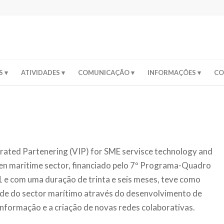
S
ATIVIDADES
COMUNICAÇÃO
INFORMAÇÕES
CO
rated Partenering (VIP) for SME servisce technology and
pen maritime sector, financiado pelo 7º Programa-Quadro
1 e com uma duração de trinta e seis meses, teve como
ade do sector marítimo através do desenvolvimento de
informação e a criação de novas redes colaborativas.