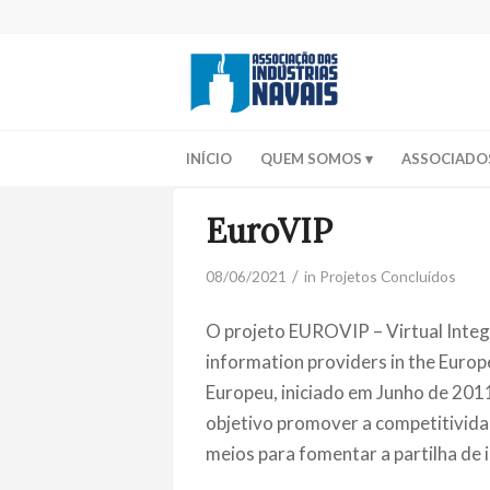
INÍCIO
QUEM SOMOS
ASSOCIADO
EuroVIP
/
08/06/2021
in
Projetos Concluídos
O projeto EUROVIP – Virtual Integ
information providers in the Euro
Europeu, iniciado em Junho de 201
objetivo promover a competitivid
meios para fomentar a partilha de 