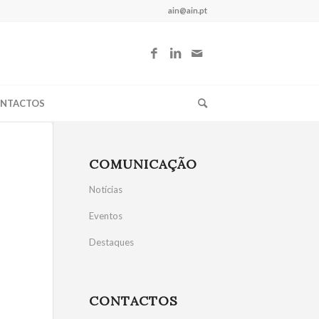
ain@ain.pt
NTACTOS
COMUNICAÇÃO
Notícias
Eventos
Destaques
CONTACTOS